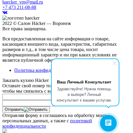
haecker_vrn@mail.ru
+7 473 211-08-88
2022 © Салон Häcker — Воронеж
Все права защищены.
Вся предоставленная на сайте информация о товаре,
касающаяся внешнего вида, характеристик, габаритных
размеров и т.д., в том числе цена товара, носит
информационный характер и ни при каких условиях не
является публичной офертой.
Политика конфиденциальности
Заказать кухню Häcker
Ваш Личный Консультант
Оставьте свой номер телефона,
Здравствуйте! Нужна помощь
чтобы мы связались с вами
в выборе? Личный
Ваше имя
консультант к вашим услугам.
Номер телефона
Отправить
Отправляя форму я соглашаюсь на обработку моих
персональных данных, а также с
политикой
конфиденциальности