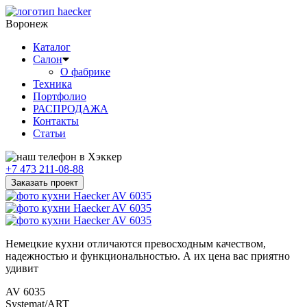
Воронеж
Каталог
Салон
О фабрике
Техника
Портфолио
РАСПРОДАЖА
Контакты
Статьи
+7 473 211-08-88
Заказать проект
Немецкие кухни отличаются превосходным качеством,
надежностью и функциональностью. А их цена вас приятно
удивит
AV 6035
Systemat/ART